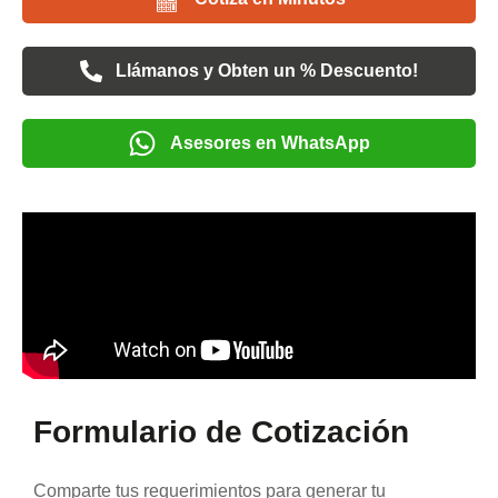
Llámanos y Obten un % Descuento!
Asesores en WhatsApp
Formulario de Cotización
Comparte tus requerimientos para generar tu