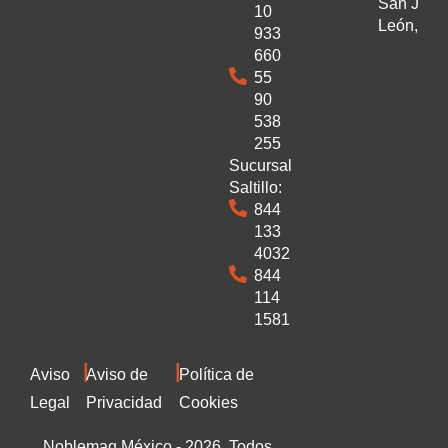
San José
10
León, Gto
933
660
55
90
538
255
Sucursal
Saltillo:
844
133
4032
844
114
1581
|
|
Aviso
Aviso de
Política de
Legal
Privacidad
Cookies
Noblemaq México - 2026. Todos