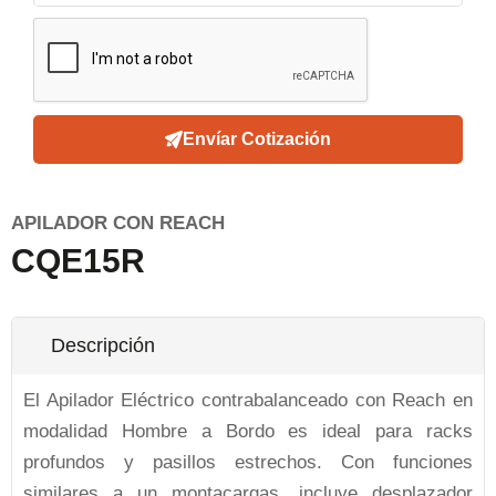
Envíar Cotización
APILADOR CON REACH
CQE15R
Descripción
El Apilador Eléctrico contrabalanceado con Reach en
modalidad Hombre a Bordo es ideal para racks
profundos y pasillos estrechos. Con funciones
similares a un montacargas, incluye desplazador