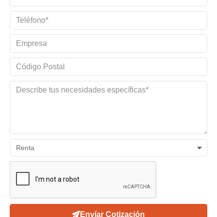
Envíar Cotización