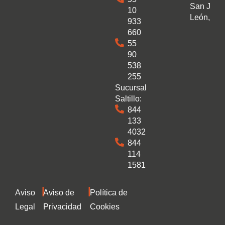
San José
10
León, Gto
933
660
55
90
538
255
Sucursal
Saltillo:
844
133
4032
844
114
1581
|
|
Aviso
Aviso de
Política de
Legal
Privacidad
Cookies