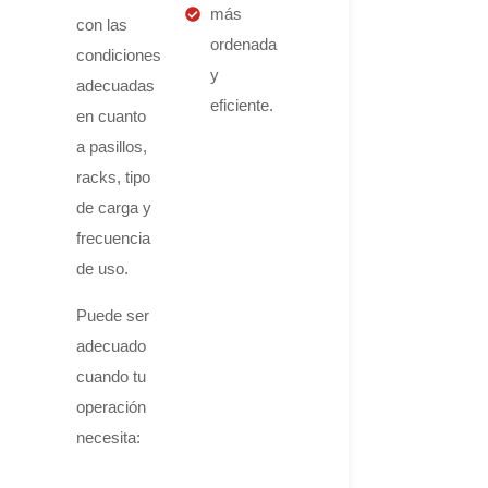
más
con las
ordenada
condiciones
y
adecuadas
eficiente.
en cuanto
a pasillos,
racks, tipo
de carga y
frecuencia
de uso.
Puede ser
adecuado
cuando tu
operación
necesita: