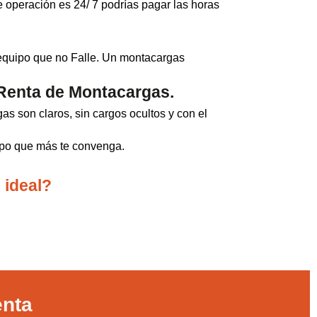
e operación es 24/ 7 podrías pagar las horas
 equipo que no Falle. Un montacargas
Renta de Montacargas.
s son claros, sin cargos ocultos y con el
uipo que más te convenga.
 ideal?
enta