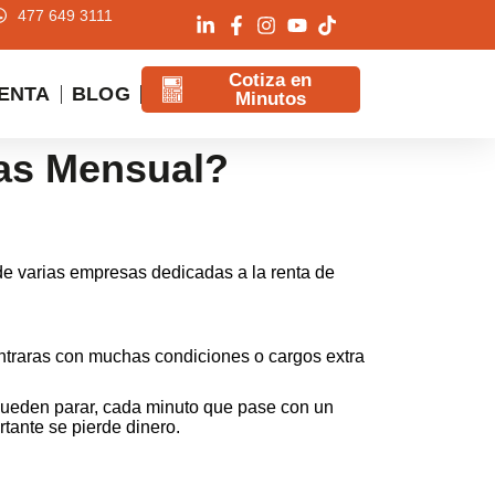
477 649 3111
Cotiza en
ENTA
BLOG
Minutos
as Mensual?
e varias empresas dedicadas a la renta de
ontraras con muchas condiciones o cargos extra
 pueden parar, cada minuto que pase con un
tante se pierde dinero.