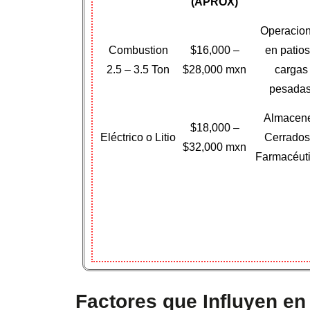
(APROX)
Operacio
Combustion
$16,000 –
en patios
2.5 – 3.5 Ton
$28,000 mxn
cargas
pesadas
Almacen
$18,000 –
Eléctrico o Litio
Cerrados
$32,000 mxn
Farmacéut
Factores que Influyen en