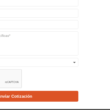
nvíar Cotización