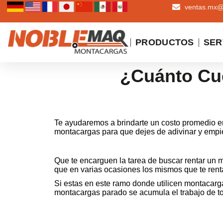
ventas.mx
PRODUCTOS
SER
¿Cuánto Cu
Te ayudaremos a brindarte un costo promedio e
montacargas para que dejes de adivinar y empi
Que te encarguen la tarea de buscar rentar un 
que en varias ocasiones los mismos que te rent
Si estas en este ramo donde utilicen montacarg
montacargas parado se acumula el trabajo de tod