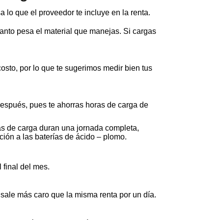
a lo que el proveedor te incluye en la renta.
anto pesa el material que manejas. Si cargas
costo, por lo que te sugerimos medir bien tus
ne después, pues te ahorras horas de carga de
as de carga duran una jornada completa,
ión a las baterías de ácido – plomo.
 final del mes.
 sale más caro que la misma renta por un día.