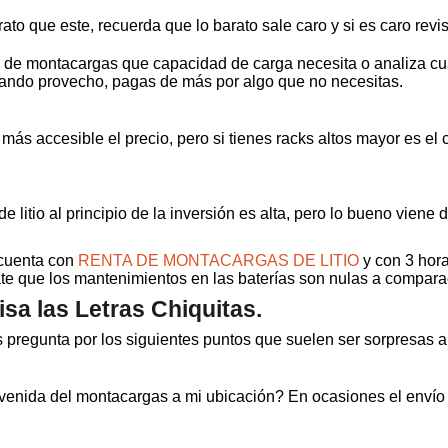
ato que este, recuerda que lo barato sale caro y si es caro revis
r de montacargas que capacidad de carga necesita o analiza cu
cando provecho, pagas de más por algo que no necesitas.
 más accesible el precio, pero si tienes racks altos mayor es el 
 de litio al principio de la inversión es alta, pero lo bueno vie
 cuenta con
RENTA DE MONTACARGAS DE LITIO
y con 3 hor
te que los mantenimientos en las baterías son nulas a comparac
sa las Letras Chiquitas.
pregunta por los siguientes puntos que suelen ser sorpresas al
y venida del montacargas a mi ubicación? En ocasiones el envío