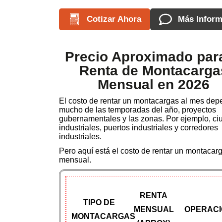
Cotizar Ahora
Más Inform
Precio Aproximado para
Renta de Montacarga
Mensual en 2026
El costo de rentar un montacargas al mes de
mucho de las temporadas del año, proyectos
gubernamentales y las zonas. Por ejemplo, c
industriales, puertos industriales y corredores
industriales.
Pero aquí está el costo de rentar un montacar
mensual.
RENTA
TIPO DE
MENSUAL
OPERAC
MONTACARGAS