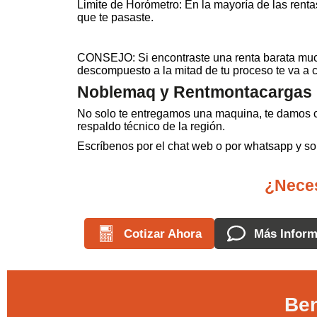
Limite de Horómetro: En la mayoría de las renta
que te pasaste.
CONSEJO: Si encontraste una renta barata mucho
descompuesto a la mitad de tu proceso te va a co
Noblemaq y Rentmontacargas U
No solo te entregamos una maquina, te damos co
respaldo técnico de la región.
Escríbenos por el chat web o por whatsapp y so
¿Neces
Cotizar Ahora
Más Inform
Ben