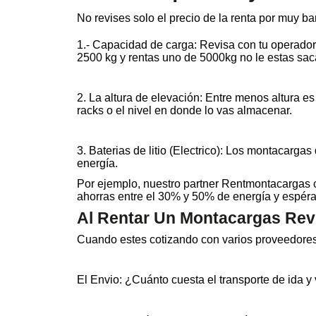
No revises solo el precio de la renta por muy bar
1.- Capacidad de carga: Revisa con tu operado
2500 kg y rentas uno de 5000kg no le estas sa
2. La altura de elevación: Entre menos altura es
racks o el nivel en donde lo vas almacenar.
3. Baterias de litio (Electrico): Los montacargas
energía.
Por ejemplo, nuestro partner Rentmontacargas
ahorras entre el 30% y 50% de energía y espéra
Al Rentar Un Montacargas Revi
Cuando estes cotizando con varios proveedores 
El Envio: ¿Cuánto cuesta el transporte de ida 