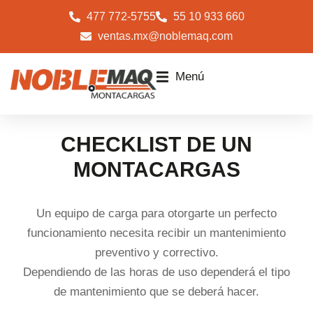
477 772-5755
55 10 933 660
ventas.mx@noblemaq.com
Menú
CHECKLIST DE UN
MONTACARGAS
Un equipo de carga para otorgarte un perfecto
funcionamiento necesita recibir un mantenimiento
preventivo y correctivo.
Dependiendo de las horas de uso dependerá el tipo
de mantenimiento que se deberá hacer.